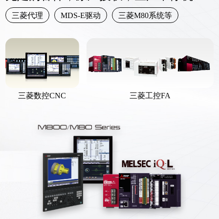
三菱代理
MDS-E驱动
三菱M80系统等
三菱数控CNC
三菱工控FA