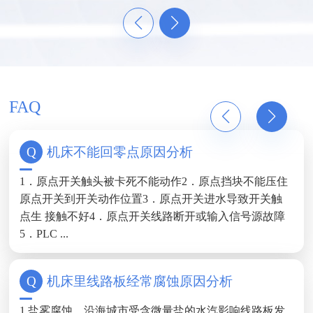
FAQ
机床不能回零点原因分析
1．原点开关触头被卡死不能动作2．原点挡块不能压住
原点开关到开关动作位置3．原点开关进水导致开关触
点生 接触不好4．原点开关线路断开或输入信号源故障
5．PLC ...
机床里线路板经常腐蚀原因分析
1.盐雾腐蚀，沿海城市受含微量盐的水汽影响线路板发