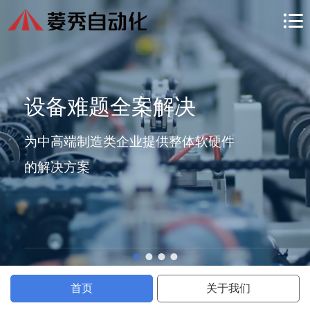

设备难题全案解决
为中高端制造类企业提供整体软硬件
的解决方案
首页
关于我们