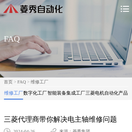

FAQ
首页
>
FAQ
>
维修工厂
维修工厂
数字化工厂
智能装备集成工厂
三菱电机自动化产品
三菱代理商带你解决电主轴维修问题
2024-04-26
来源：菱秀集团