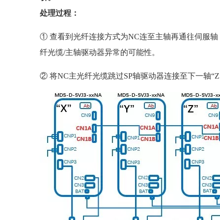
处理过程：
① 查看到光纤连接方式为NC连至主轴再通往伺服轴，
纤光缆/主轴驱动器异常的可能性。
② 将NC主光纤光缆跳过SP轴驱动器连接至下一轴“Z