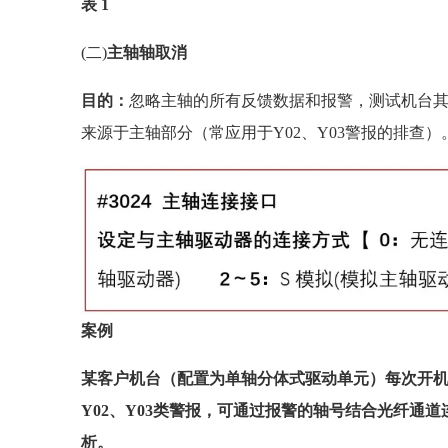
表 1
(二)
主轴轴取消
目的：
忽略主轴的所有反馈数据和报警，测试机台
来源于主轴部分（常应用于Y02、Y03警报的排查）
案例
某客户机台（配置为单轴分体式驱动单元）每次开机现【
Y02、Y03类警报，可通过报警的轴号结合光纤通
析。