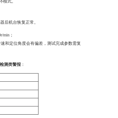
环模式。
码器后机台恢复正常。
/min；
，转速和定位角度会有偏差，测试完成参数需复
/检测类警报
：