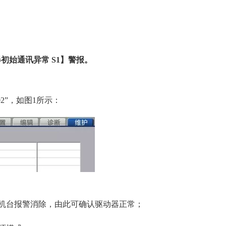
器初始通讯异常 S1】警报。
002”，如图1所示：
此机台报警消除，由此可确认驱动器正常；