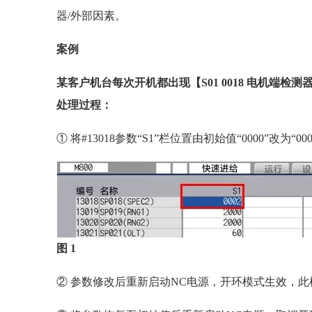
器/外部因素。
案例
某客户机台每次开机都出现【S01 0018 电机端检测
处理过程：
① 将#13018参数“S1”栏位置由初始值“0000”改为“0
图 1
② 参数修改后重新启动NC电源，开环模式生效，