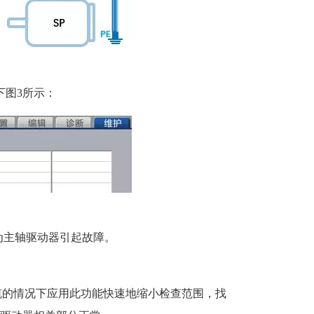
如下图3所示：
为主轴驱动器引起故障。
线缆的情况下应用此功能快速地缩小检查范围，找