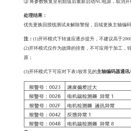
③ 将参数恢复至初始值后重新启动NC电源，取消开
处理结果：
优先更换回授线测试未解除警报，后续更换主轴编
注：
(1)开环模式下转速应逐步提升，不建议高于2000r
(2)开环模式仅作为故障的排查，不可应用于加工
原；
(3)开环模式下可应对下表1较常见的
主轴编码器通讯