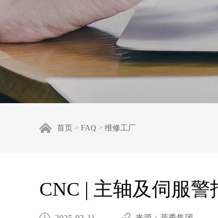
首页
>
FAQ
>
维修工厂
CNC | 主轴及伺
2025-02-11
来源：菱秀集团