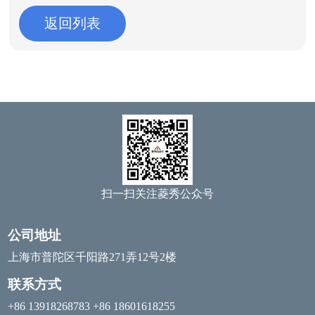
返回列表
扫一扫关注菱秀公众号
公司地址
上海市普陀区千阳路271弄12号2楼
联系方式
+86 13918268783 +86 18601618255