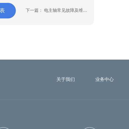
表
下一篇：
电主轴常见故障及维修
技巧，精准排查高效解决
关于我们
业务中心