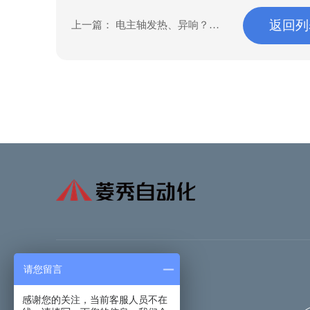
返回列
上一篇：
电主轴发热、异响？精
准维修方法拆解，避开维修误区
请您留言
感谢您的关注，当前客服人员不在