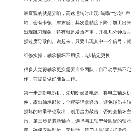
最直观的就是异响，高速运转时出现“嗡嗡”“沙沙”
轴，会有卡顿、摩擦感；其次是精度下降，加工出
出现跳刀现象；还有就是发热严重，开机几分钟后
损过度导致的。说起来，只要出现其中一个信号，
维修实操：轴承损坏不用慌，4步搞定更换
很多人觉得轴承更换需要专业团队，自己动手搞不
作，前提是做好准备工作。
第一步是断电拆机，先切断设备电源，将电主轴从
件，露出轴承部位，全程要轻拿轻放，避免碰伤主
损坏的轴承平稳取出，别用蛮力敲击，否则会损坏
污。第三步是装新轴承，选择与主轴型号匹配的轴
座，确保安装到位、无松动。第四步是调试试运行，逆