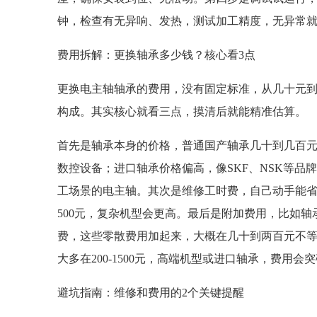
钟，检查有无异响、发热，测试加工精度，无异常
费用拆解：更换轴承多少钱？核心看3点
更换电主轴轴承的费用，没有固定标准，从几十元
构成。其实核心就看三点，摸清后就能精准估算。
首先是轴承本身的价格，普通国产轴承几十到几百
数控设备；进口轴承价格偏高，像SKF、NSK等品
工场景的电主轴。其次是维修工时费，自己动手能省这
500元，复杂机型会更高。最后是附加费用，比如
费，这些零散费用加起来，大概在几十到两百元不
大多在200-1500元，高端机型或进口轴承，费用会突破
避坑指南：维修和费用的2个关键提醒