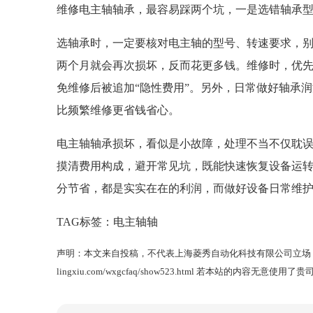
维修电主轴轴承，最容易踩两个坑，一是选错轴承
选轴承时，一定要核对电主轴的型号、转速要求，
两个月就会再次损坏，反而花更多钱。维修时，优
免维修后被追加“隐性费用”。另外，日常做好轴承
比频繁维修更省钱省心。
电主轴轴承损坏，看似是小故障，处理不当不仅耽
摸清费用构成，避开常见坑，既能快速恢复设备运
分节省，都是实实在在的利润，而做好设备日常维
TAG标签：
电主轴轴
声明：本文来自投稿，不代表上海菱秀自动化科技有限公司立场
lingxiu.com/wxgcfaq/show523.html
若本站的内容无意使用了贵司