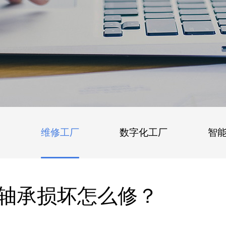
维修工厂
数字化工厂
智
轴承损坏怎么修？