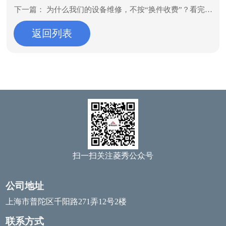
修？
下一篇：
为什么我们的设备维修，不按“换件收费”？看完你
返回列表
就懂了
扫一扫关注菱秀公众号
公司地址
上海市普陀区千阳路271弄12号2楼
联系方式