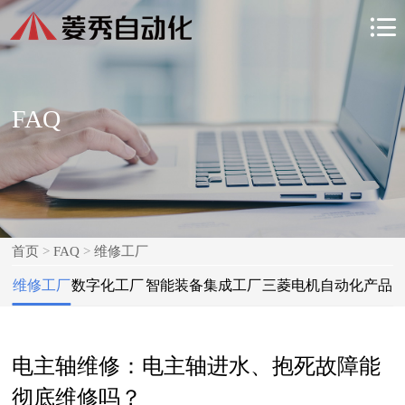

FAQ
首页
>
FAQ
>
维修工厂
维修工厂
数字化工厂
智能装备集成工厂
三菱电机自动化产品
电主轴维修：电主轴进水、抱死故障能
彻底维修吗？