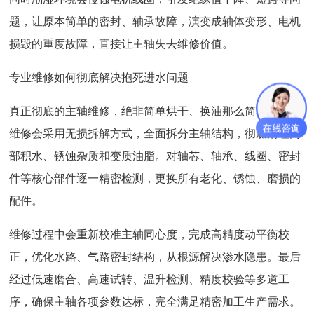
题，让原本简单的密封、轴承故障，演变成轴体变形、电机
损毁的重度故障，直接让主轴失去维修价值。
专业维修如何彻底解决抱死进水问题
真正彻底的主轴维修，绝非简单烘干、换油那么简单。专业
维修会采用无损拆解方式，全面拆分主轴结构，彻底清理内
部积水、锈蚀杂质和变质油脂。对轴芯、轴承、线圈、密封
件等核心部件逐一精密检测，更换所有老化、锈蚀、磨损的
配件。
维修过程中会重新校准主轴同心度，完成高精度动平衡校
正，优化水路、气路密封结构，从根源解决渗水隐患。最后
经过低速磨合、高速试转、温升检测、精度校验等多道工
序，确保主轴各项参数达标，完全满足精密加工生产需求。