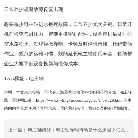
日常养护规避故障反复出现
想要减少电主轴进水抱死故障，日常养护尤为关键。日常开
机前检查气封压力，定期更换密封配件，设备停机后及时排
空水路积水。发现轻微异响、卡顿及时停机检修，杜绝带病
作业。规范的运维习惯，既能延长电主轴使用寿命，也能帮
企业大幅降低设备换新与维修成本。
TAG标签：
电主轴
声明：本文来自投稿，不代表上海菱秀自动化科技有限公司立场，如若转
载，请注明出处：
https://www.sh-lingxiu.com/wxgcfaq/show529.html
若本
站的内容无意使用了贵司信息，请给我们来信，我们会及时处理和回复。
上一篇：
电主轴维修：电主轴异响抖动是什么原因？怎么维