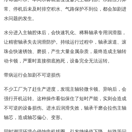
常、停机后未及时排空积水、气路保护不到位，都会加剧进
水问题的发生。
水分进入主轴腔体后，会快速乳化、稀释轴承专用润滑脂，
让精密轴承失去润滑防护。持续运行过程中，轴承滚道、滚
珠会快速锈蚀、磨损，产生大量金属杂质，最终造成主轴转
动卡顿，严重时直接彻底抱死，设备完全无法运转。
带病运行会加剧不可逆损伤
不少工厂为了赶生产进度，发现主轴轻微卡顿、异响后，会
强行开机运转。这种操作看似保住了短时产能，实则会造成
不可逆的设备损伤。进水后润滑失效，轴承干磨会拉伤主轴
轴芯，造成轴芯偏心、变形。
同时潮湿环境会侵蚀电机线圈，引发绝缘值下降、短路等问