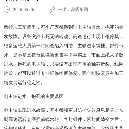
2026-05-26
来源：菱秀集团
数控加工车间里，不少厂家都遇到过电主轴进水、抱死的突
发故障。设备突然卡死无法转动、高速运行出现卡顿停机，
很多运维人员第一时间会陷入纠结：主轴进水锈蚀、部件卡
死，是不是直接报废换新更省事？事实上，市面上绝大多数
进水、抱死的电主轴，只要没有出现严重的轴芯断裂、线圈
烧毁，都可以通过专业维修彻底修复，完全能恢复原有加工
精度与运行稳定性。
电主轴进水、抱死的主要诱因
电主轴出现进水故障，基本都和密封防护失效息息相关。长
期高速运转会磨损前端水封、气封组件，密封间隙变大后，
冷却循环水、车间水雾就会慢慢渗入主轴内部。水路压力异