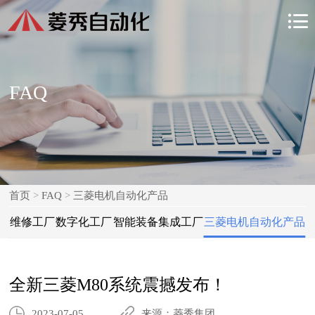

FAQ
首页
>
FAQ
>
三菱电机自动化产品
维修工厂
数字化工厂
智能装备集成工厂
三菱电机自动化产品
全新三菱M80系统震撼发布！
2023-07-05
来源：菱秀集团