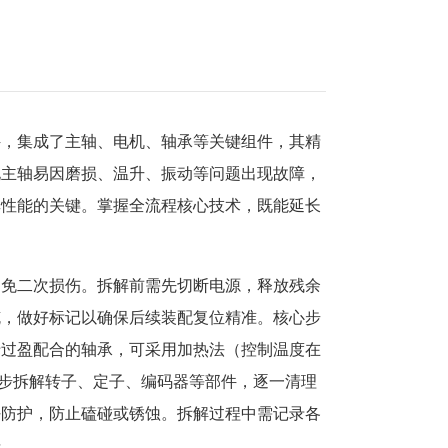
件，集成了主轴、电机、轴承等关键组件，其精
电主轴易因磨损、温升、振动等问题出现故障，
其性能的关键。掌握全流程核心技术，既能延长
避免二次损伤。拆解前需先切断电源，释放残余
缆，做好标记以确保后续装配复位精准。核心步
于过盈配合的轴承，可采用加热法（控制温度在
需同步拆解转子、定子、编码器等部件，逐一清理
好防护，防止磕碰或锈蚀。拆解过程中需记录各
据。