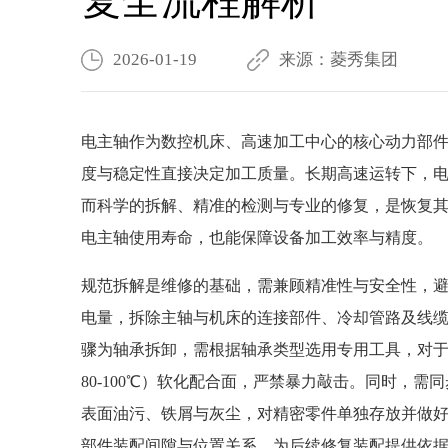
复全流程解析
2026-01-19
来源：菱秀集团
电主轴作为数控机床、高速加工中心的核心动力部
度与稳定性直接决定加工质量。长期高速运转下，
而科学的拆解、精准的检测与专业的修复，是恢复
电主轴使用寿命，也能保障设备加工效率与精度。
规范拆解是维修的基础，需兼顾精准性与安全性，
电量，拆除主轴与机床的连接部件、冷却管路及线
骤为轴承拆卸，需根据轴承类型选用专用工具，对
80-100℃）软化配合面，严禁暴力敲击。同时，
表面油污、铁屑与灰尘，对精密零件单独存放并做
部件装配间隙与位置关系，为后续修复装配提供依