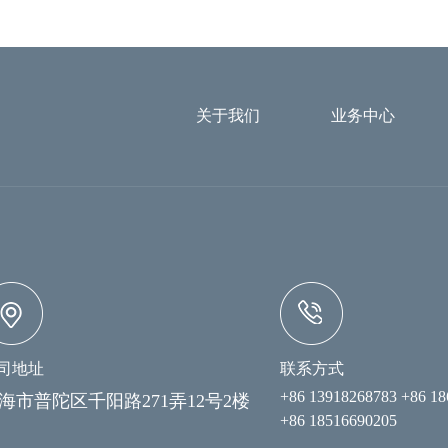
关于我们
业务中心
司地址
联系方式
+86 13918268783 +86 1
海市普陀区千阳路271弄12号2楼
+86 18516690205