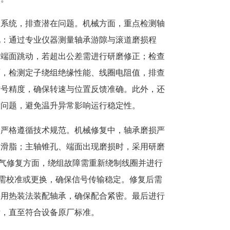
大系统，排查潜在问题。机械方面，重点检测轴
况：通过专业仪器测量轴承游隙与滚道磨损程
与端面跳动，若超出公差需进行研磨修正；检查
面，检测定子绕组绝缘性能、线圈电阻值，排查
信号精度，确保转速与位置反馈准确。此外，还
漏问题，避免温升异常影响运行稳定性。
，严格遵循技术规范。机械修复中，轴承磨损严
润滑脂；主轴锥孔、端面出现磨损时，采用研磨
。电气修复方面，绕组故障需重新绕制线圈并进行
障需校准或更换，确保信号传输稳定。修复后需
采用热装法装配轴承，确保配合紧密。最后进行
标，直至符合设备原厂标准。