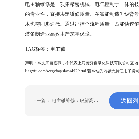
电主轴维修是一项集精密机械、电气控制于一体的
的专业性，直接决定维修质量。在智能制造升级背
术也需同步迭代。通过严控全流程质量，既能快速
装备制造业高效生产筑牢保障。
TAG标签：
电主轴
声明：本文来自投稿，不代表上海菱秀自动化科技有限公司立场
lingxiu.com/wxgcfaq/show492.html
若本站的内容无意使用了贵司
返回列
上一篇：
电主轴维修：破解高频
故障，保障生产线连续运行