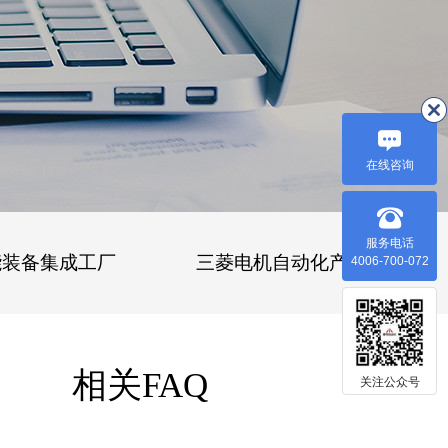
在线咨询
服务电话
能装备集成工厂
三菱电机自动化产品
4006-700-072
相关FAQ
关注公众号