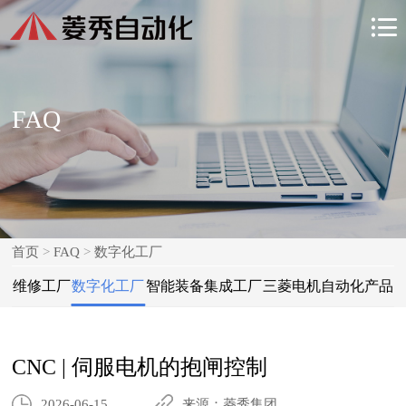

FAQ
首页
>
FAQ
>
数字化工厂
维修工厂
数字化工厂
智能装备集成工厂
三菱电机自动化产品
CNC | 伺服电机的抱闸控制
2026-06-15
来源：菱秀集团