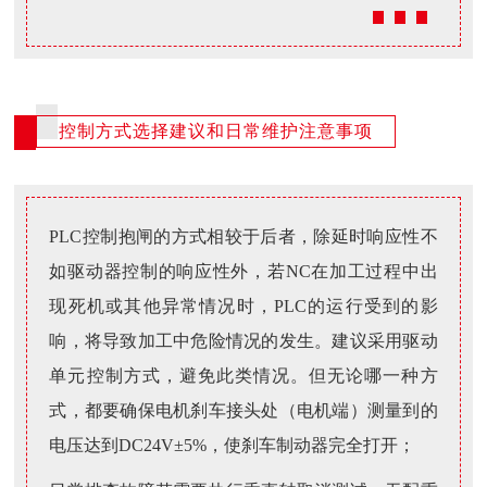
控制方式选择建议和日常维护注意事项
PLC控制抱闸的方式相较于后者，除延时响应性不
如驱动器控制的响应性外，若NC在加工过程中出
现死机或其他异常情况时，PLC的运行受到的影
响，将导致加工中危险情况的发生。建议采用驱动
单元控制方式，避免此类情况。
但无论哪一种方
式，都要确保电机刹车接头处（电机端）测量到的
电压达到DC24V±5%，使刹车制动器完全打开；