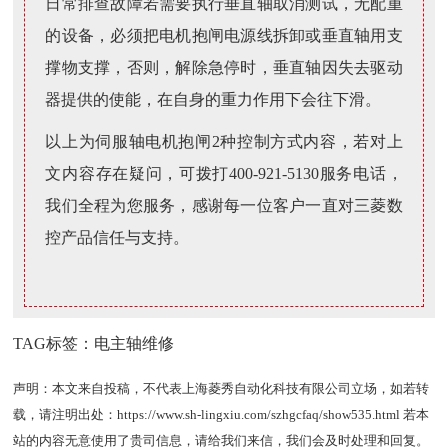
日常排查故障若需要执行垂直轴取消测试，无配重
的设备，必须把电机抱闸电源线拆卸或垂直轴用支
撑物支撑，否则，解除急停时，垂直轴因失去驱动
器提供的使能，在自身的重力作用下会往下滑。
以上为伺服轴电机抱闸2种控制方式内容，若对上
文内容存在疑问，可拨打400-921-5130服务电话，
我们全程为您服务，感谢每一位客户一直对三菱数
控产品信任与支持。
TAG标签：
电主轴维修
声明：本文来自投稿，不代表上海菱秀自动化科技有限公司立场，如若转
载，请注明出处：
https://www.sh-lingxiu.com/szhgcfaq/show535.html
若本
站的内容无意使用了贵司信息，请给我们来信，我们会及时处理和回复。