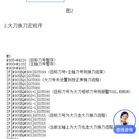
图2
2.大刀换刀宏程序