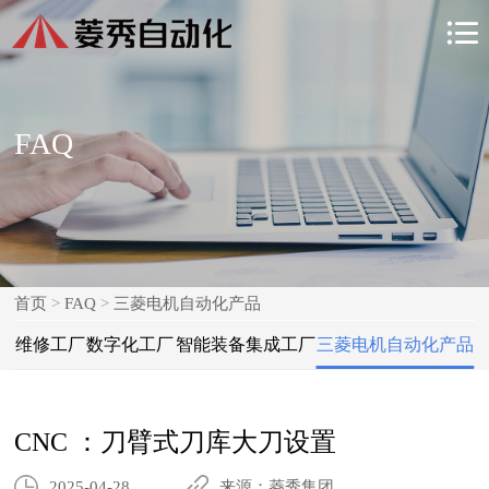

FAQ
首页
>
FAQ
>
三菱电机自动化产品
维修工厂
数字化工厂
智能装备集成工厂
三菱电机自动化产品
CNC ：刀臂式刀库大刀设置
2025-04-28
来源：菱秀集团