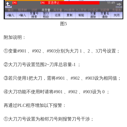
图5
附加说明：
①变量#901 、#902 、#903分别为大刀 1 、2 、3刀号设置；
②大刀刀号设置范围2~刀库总容量-1 ；
③若只使用1把大刀，需将#901 、#902 、#903设为相同值；
④大刀功能不使用时请将#901 、#902 、#903设为 0 ；
再通过PLC程序增加以下报警：
①大刀刀号设置为相邻刀号则报警刀号干涉；