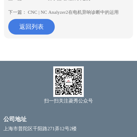
下一篇：
CNC | NC Analyzer2在电机异响诊断中的运用
返回列表
扫一扫关注菱秀公众号
公司地址
上海市普陀区千阳路271弄12号2楼